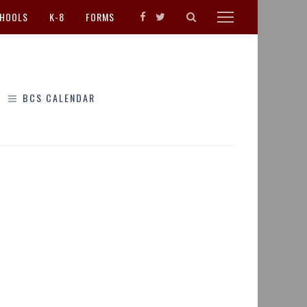
CHOOLS
K-8
FORMS
BCS CALENDAR