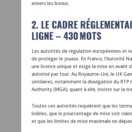
envers les bonus.
2. LE CADRE RÉGLEMENTA
LIGNE – 430 MOTS
Les autorités de régulation européennes et n
de protéger le joueur. En France, l’Autorité N
une licence unique et exige la mise en avant
autorisé par tour. Au Royaume‑Uni, le UK G
similaires, notamment la divulgation du RT
Authority (MGA), quant à elle, insiste sur la t
Toutes ces autorités requièrent que les terme
lisibles, que le pourcentage de mise soit clai
et que les limites de mise maximale ne dépass