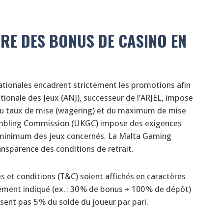
IRE DES BONUS DE CASINO EN
ationales encadrent strictement les promotions afin
ationale des Jeux (ANJ), successeur de l’ARJEL, impose
 du taux de mise (wagering) et du maximum de mise
ambling Commission (UKGC) impose des exigences
P minimum des jeux concernés. La Malta Gaming
ransparence des conditions de retrait.
s et conditions (T&C) soient affichés en caractères
rement indiqué (ex. : 30 % de bonus + 100 % de dépôt)
ent pas 5 % du solde du joueur par pari.