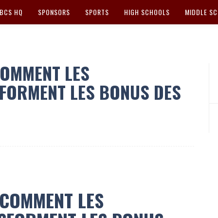
BCS HQ
SPONSORS
SPORTS
HIGH SCHOOLS
MIDDLE S
COMMENT LES
FORMENT LES BONUS DES
 COMMENT LES