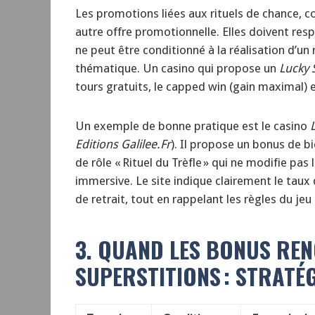
Les promotions liées aux rituels de chance, 
autre offre promotionnelle. Elles doivent res
ne peut être conditionné à la réalisation d’un
thématique. Un casino qui propose un
Lucky 
tours gratuits, le capped win (gain maximal) et
Un exemple de bonne pratique est le casino
Editions Galilee.Fr
). Il propose un bonus de 
de rôle « Rituel du Trèfle » qui ne modifie pa
immersive. Le site indique clairement le taux d
de retrait, tout en rappelant les règles du je
3. QUAND LES BONUS RE
SUPERSTITIONS : STRATÉ