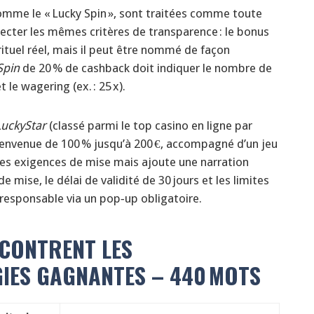
comme le « Lucky Spin », sont traitées comme toute
pecter les mêmes critères de transparence : le bonus
 rituel réel, mais il peut être nommé de façon
Spin
de 20 % de cashback doit indiquer le nombre de
 le wagering (ex. : 25 x).
LuckyStar
(classé parmi le top casino en ligne par
bienvenue de 100 % jusqu’à 200 €, accompagné d’un jeu
s les exigences de mise mais ajoute une narration
e mise, le délai de validité de 30 jours et les limites
u responsable via un pop‑up obligatoire.
NCONTRENT LES
GIES GAGNANTES – 440 MOTS