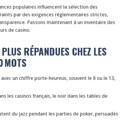
ces populaires influencent la sélection des
ints par des exigences réglementaires strictes,
ransparence. Passons maintenant à un inventaire des
urs de casino.
S PLUS RÉPANDUES CHEZ LES
0 MOTS
 avec un chiffre porte‑heureux, souvent le 8 ou le 13,
dans les casinos français, le noir dans les tables de
utent du jazz pendant les parties de poker, persuadés