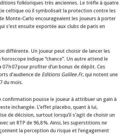
ditions folkloriques très anciennes. Le trèfle à quatre
e celtique où il symbolisait la protection contre les
eu de Monte‑Carlo encourageaient les joueurs à porter
ui s’est ensuite exportée aux clubs de paris en
n différente. Un joueur peut choisir de lancer les
n horoscope indique “chance”. Un autre attend le
 07 h 07 pour profiter d’un bonus de dépôt. Ces
rts d’audience de
Editions Galilee.Fr
, qui notent une
 7 du mois.
e confirmation pousse le joueur à attribuer un gain à
reste inchangée. L’effet placebo, quant à lui,
e de décision, surtout lorsqu’il s’agit de choisir un
vec un RTP de 96,8 %. Ainsi, les superstitions ne
façonnent la perception du risque et l’engagement