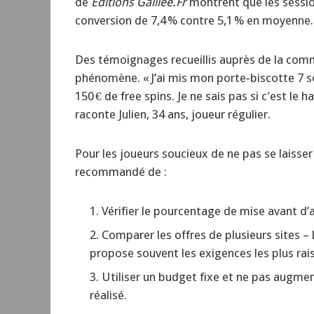
de
Editions Galilee.Fr
montrent que les sessio
conversion de 7,4 % contre 5,1 % en moyenne.
Des témoignages recueillis auprès de la co
phénomène. « J’ai mis mon porte‑biscotte 7 sou
150 € de free spins. Je ne sais pas si c’est le 
raconte Julien, 34 ans, joueur régulier.
Pour les joueurs soucieux de ne pas se laisser 
recommandé de :
Vérifier le pourcentage de mise avant d’
Comparer les offres de plusieurs sites – 
propose souvent les exigences les plus rai
Utiliser un budget fixe et ne pas augmen
réalisé.